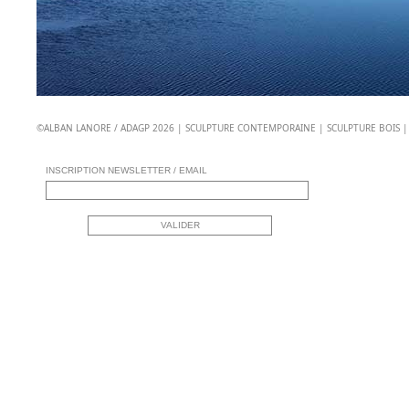
©ALBAN LANORE / ADAGP 2026 | SCULPTURE CONTEMPORAINE | SCULPTURE BOIS 