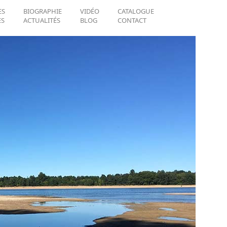
ES
BIOGRAPHIE
VIDÉO
CATALOGUE
ES
ACTUALITÉS
BLOG
CONTACT